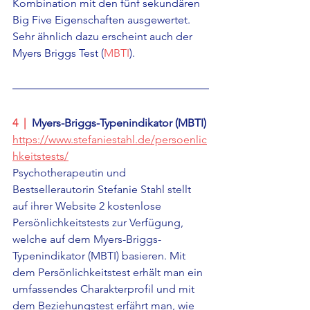
Kombination mit den fünf sekundären 
Big Five Eigenschaften ausgewertet. 
Sehr ähnlich dazu erscheint auch der 
Myers Briggs Test (
MBTI
).
4  |  
Myers-Briggs-Typenindikator (MBTI)
https://www.stefaniestahl.de/persoenlic
hkeitstests/
Psychotherapeutin und 
Bestsellerautorin Stefanie Stahl stellt 
auf ihrer Website 2 kostenlose 
Persönlichkeitstests zur Verfügung, 
welche auf dem Myers-Briggs-
Typenindikator (MBTI) basieren. Mit 
dem Persönlichkeitstest erhält man ein 
umfassendes Charakterprofil und mit 
dem Beziehungstest erfährt man, wie 