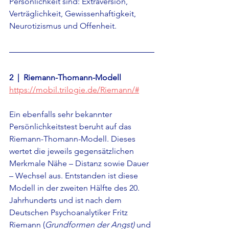
Persönlichkeit sind: Extraversion, 
Verträglichkeit, Gewissenhaftigkeit, 
Neurotizismus und Offenheit.
2  |  
Riemann-Thomann-Modell
https://mobil.trilogie.de/Riemann/#
Ein ebenfalls sehr bekannter 
Persönlichkeitstest beruht auf das 
Riemann-Thomann-Modell. Dieses 
wertet die jeweils gegensätzlichen 
Merkmale Nähe – Distanz sowie Dauer 
– Wechsel aus. Entstanden ist diese 
Modell in der zweiten Hälfte des 20. 
Jahrhunderts und ist nach dem 
Deutschen 
Psychoanalytiker Fritz 
Riemann (
Grundformen der Angst)
 und 