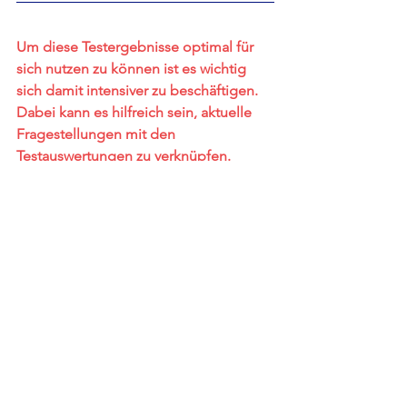
Um diese Testergebnisse optimal für 
sich nutzen zu können ist es wichtig 
sich damit intensiver zu beschäftigen. 
Dabei kann es hilfreich sein, aktuelle 
Fragestellungen mit den 
Testauswertungen zu verknüpfen. 
Gerne unterstützte ich Sie bei Ihrer 
Persönlichkeitsentwicklung.
Alle ansehen
Aktuelle Beiträge