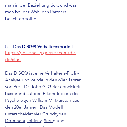
man in der Beziehung tickt und was 
man bei der Wahl des Partners 
beachten sollte.
5  |  
Das DISG®-Verhaltensmodell
https://personality.greator.com/de-
de/start
Das DISG® ist eine Verhaltens-Profil-
Analyse und wurde in den 60er Jahren 
von Prof. Dr. John G. Geier entwickelt – 
basierend auf den Erkenntnissen des 
Psychologen William M. Marston aus 
den 20er Jahren. Das Modell 
unterscheidet vier Grundtypen: 
Dominant
, 
Initiativ
, 
Stetig
 und 