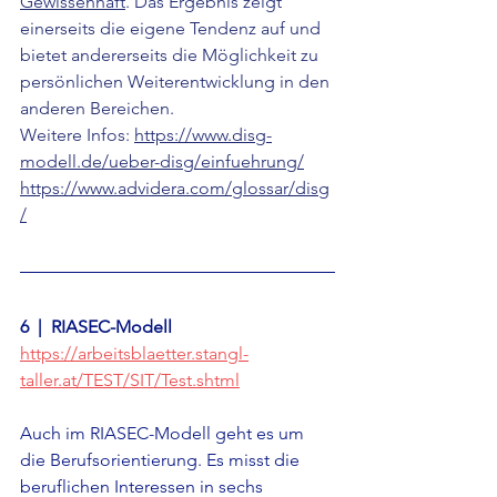
Gewissenhaft
. Das Ergebnis zeigt 
einerseits die eigene Tendenz auf und 
bietet andererseits die Möglichkeit zu 
persönlichen Weiterentwicklung in den 
anderen Bereichen.
Weitere Infos: 
https://www.disg-
modell.de/ueber-disg/einfuehrung/
https://www.advidera.com/glossar/disg
/
6  |  
RIASEC-Modell 
https://arbeitsblaetter.stangl-
taller.at/TEST/SIT/Test.shtml
Auch im RIASEC-Modell geht es um 
die Berufsorientierung. Es misst die 
beruflichen Interessen in sechs 