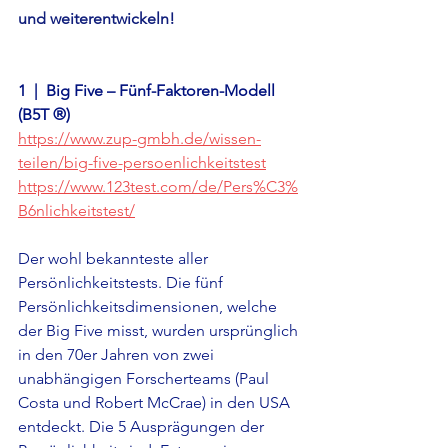
und weiterentwickeln!
1  |  
Big Five – Fünf-Faktoren-Modell 
(
B5T ®)
https://www.zup-gmbh.de/wissen-
teilen/big-five-persoenlichkeitstest
https://www.123test.com/de/Pers%C3%
B6nlichkeitstest/
Der wohl bekannteste aller 
Persönlichkeitstests. Die fünf 
Persönlichkeitsdimensionen, welche 
der Big Five misst, wurden ursprünglich 
in den 70er Jahren von zwei 
unabhängigen Forscherteams (Paul 
Costa und Robert McCrae) in den USA 
entdeckt. Die 5 Ausprägungen der 