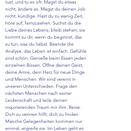
tust, und tu es oft. Magst du etwas 
nicht, ändere es. Magst du deinen Job 
nicht, kündige. Hast du zu wenig Zeit, 
höre auf, fernzusehen. Suchst du die 
Liebe deines Lebens, bleib stehen; sie 
kommt zu dir, wenn du beginnst, das 
zu tun, was du liebst. Beende die 
Analyse, das Leben ist einfach. Gefühle 
sind schön. Genieße beim Essen jeden 
einzelnen Bissen. Öffne deinen Geist, 
deine Arme, dein Herz für neue Dinge 
und Menschen. Wir sind vereint in 
unseren Unterschieden. Frage den 
nächsten Menschen nach seiner 
Leidenschaft und teile deinen 
inspirierenden Traum mir ihm. Reise. 
Dich zu verirren hilft, dich zu finden. 
Manche Gelegenheiten kommen nur 
einmal, ergreife sie. Im Leben geht es 