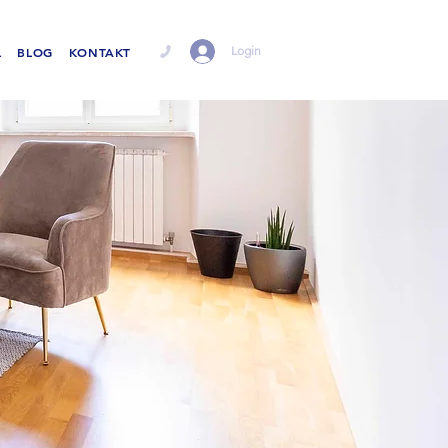
Login
L
BLOG
KONTAKT